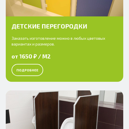
ДЕТСКИЕ ПЕРЕГОРОДКИ
Заказать изготовление можно в любых цветовых
вариантах и размеров.
от 1650 ₽ / М2
ПОДРОБНЕЕ