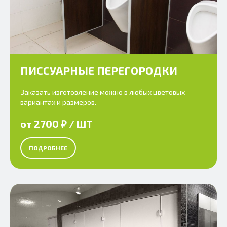
ПИССУАРНЫЕ ПЕРЕГОРОДКИ
Заказать изготовление можно в любых цветовых
вариантах и размеров.
от 2700 ₽ / ШТ
ПОДРОБНЕЕ