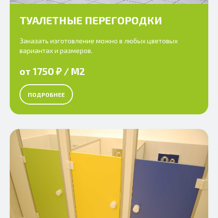
ТУАЛЕТНЫЕ ПЕРЕГОРОДКИ
Заказать изготовление можно в любых цветовых
вариантах и размеров.
от 1750 ₽ / М2
ПОДРОБНЕЕ