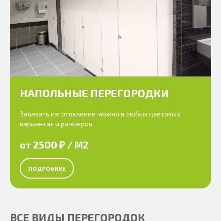
НАПОЛЬНЫЕ ПЕРЕГОРОДКИ
Заказать изготовление можно в любых цветовых
вариантах и размеров.
от 2500 ₽ / М2
ПОДРОБНЕЕ
ВСЕ ВИДЫ ПЕРЕГОРОДОК